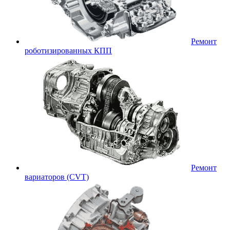
Ремонт
роботизированных КПП
Ремонт
вариаторов (CVT)