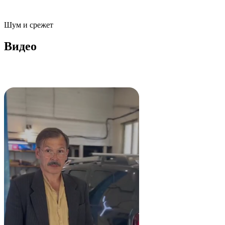
Шум и срежет
Видео