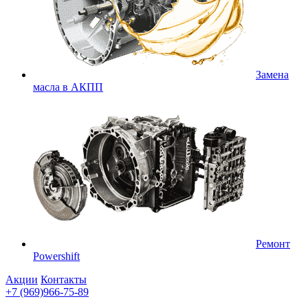
Замена
масла в АКПП
Ремонт
Powershift
Акции
Контакты
+7 (969)966-75-89