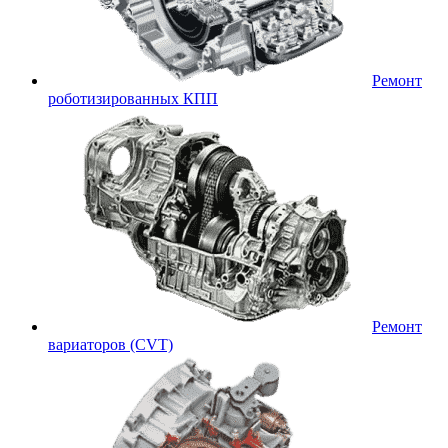
Ремонт
роботизированных КПП
Ремонт
вариаторов (CVT)