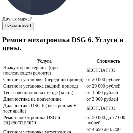
Другая марка?
Показать все 🠗
Ремонт мехатроника DSG 6. Услуги и
цены.
Услуга
Стоимость
Эвакуатор до сервиса (при
БЕСПЛАТНО
последующем ремонте)
Снятие и установка (передний привод)
от 20 000 рублей
Снятие и установка (задний привод)
от 20 000 рублей
Тест соленоидов на стенде (за шт.)
от 1 500 рублей
Диагностика на подъемнике
от 3 000 рублей
Диагностика DSG 6 (электронная +
БЕСПЛАТНО
тест драйв)
Ремонт мехатроника DSG 6
от 50 000 до 77 000
DQ250/02E/0D9
рублей
от 4 650 до 6 200
Снятие и установка мехатроника