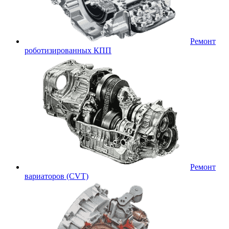
Ремонт
роботизированных КПП
Ремонт
вариаторов (CVT)