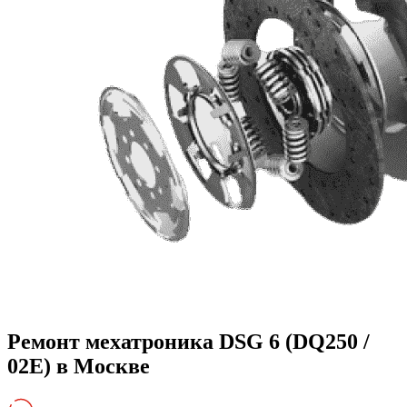
Ремонт мехатроника DSG 6 (DQ250 /
02E) в Москве