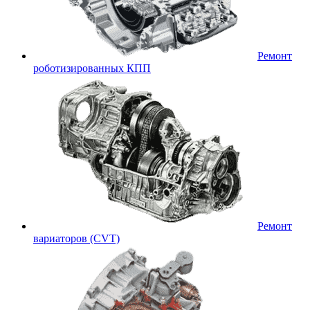
Ремонт
роботизированных КПП
Ремонт
вариаторов (CVT)