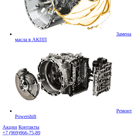
Замена
масла в АКПП
Ремонт
Powershift
Акции
Контакты
+7 (969)966-75-89