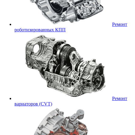
Ремонт
роботизированных КПП
Ремонт
вариаторов (CVT)