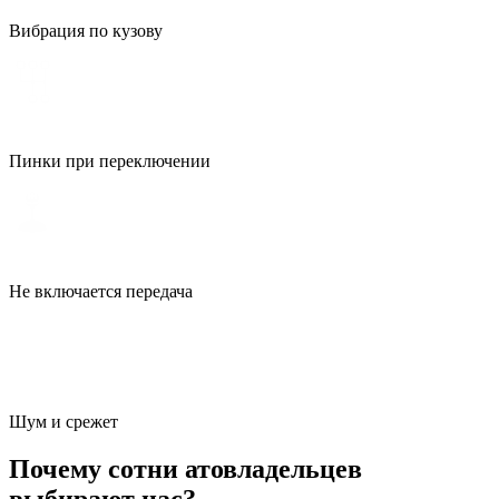
Вибрация по кузову
Пинки при переключении
Не включается передача
Шум и срежет
Почему сотни атовладельцев