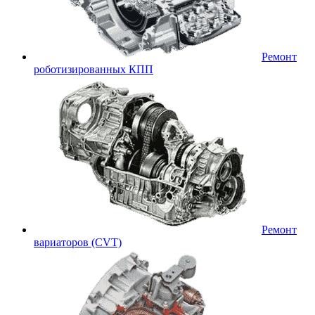
Ремонт
роботизированных КПП
Ремонт
вариаторов (CVT)