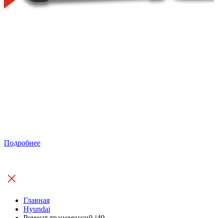
Подробнее
Главная
Hyundai
Ремонт трансмиссий i40