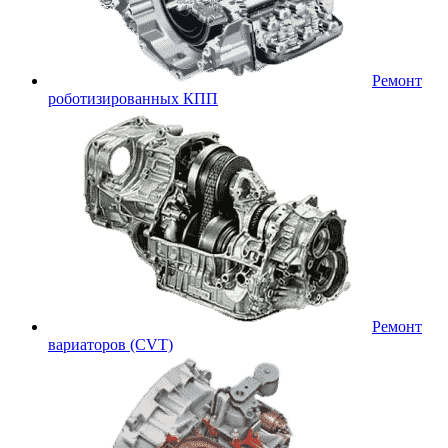
Ремонт
роботизированных КПП
Ремонт
вариаторов (CVT)