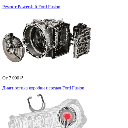
Ремонт Powershift Ford Fusion
От 7 000 ₽
Диагностика коробки передач Ford Fusion