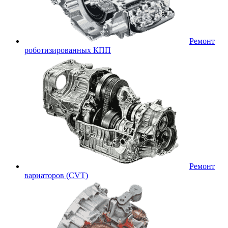
Ремонт
роботизированных КПП
Ремонт
вариаторов (CVT)