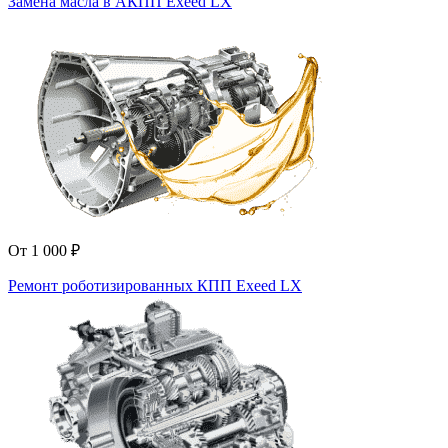
Замена масла в АКПП Exeed LX
От 1 000 ₽
Ремонт роботизированных КПП Exeed LX