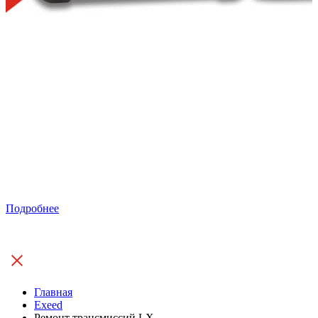
Подробнее
Главная
Exeed
Ремонт трансмиссий LX