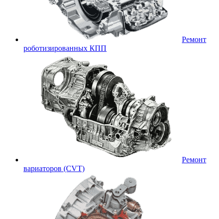
Ремонт
роботизированных КПП
Ремонт
вариаторов (CVT)