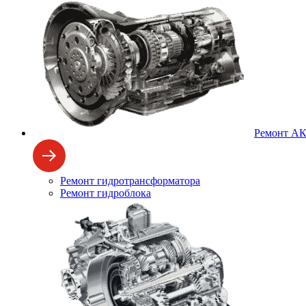
Ремонт А
Ремонт гидротрансформатора
Ремонт гидроблока