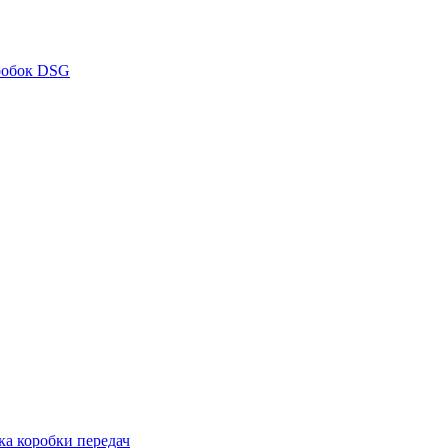
робок DSG
ка коробки передач