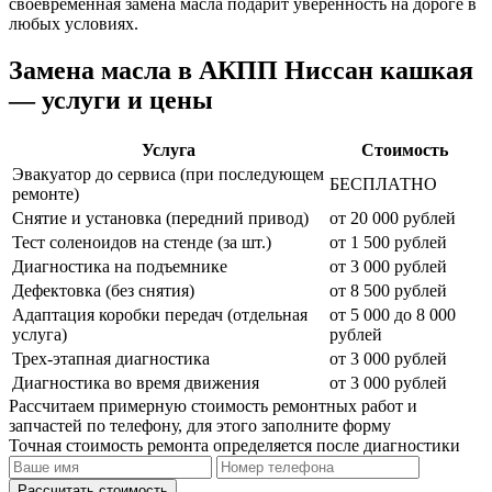
своевременная замена масла подарит уверенность на дороге в
любых условиях.
Замена масла в АКПП Ниссан кашкая
— услуги и цены
Услуга
Стоимость
Эвакуатор до сервиса (при последующем
БЕСПЛАТНО
ремонте)
Снятие и установка (передний привод)
от 20 000 рублей
Тест соленоидов на стенде (за шт.)
от 1 500 рублей
Диагностика на подъемнике
от 3 000 рублей
Дефектовка (без снятия)
от 8 500 рублей
Адаптация коробки передач (отдельная
от 5 000 до 8 000
услуга)
рублей
Трех-этапная диагностика
от 3 000 рублей
Диагностика во время движения
от 3 000 рублей
Рассчитаем примерную стоимость ремонтных работ и
запчастей по телефону, для этого заполните форму
Точная стоимость ремонта определяется после диагностики
Рассчитать стоимость