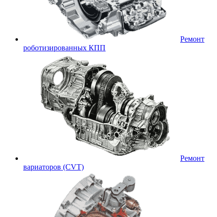
Ремонт
роботизированных КПП
Ремонт
вариаторов (CVT)