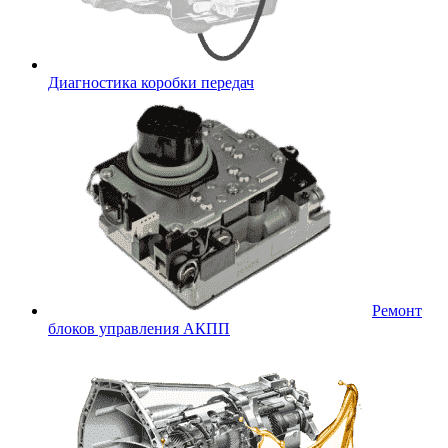
Диагностика коробки передач
Ремонт
блоков управления АКПП