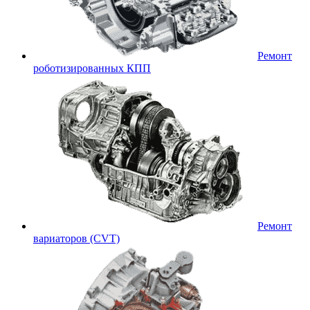
Ремонт
роботизированных КПП
Ремонт
вариаторов (CVT)