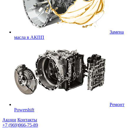
Замена
масла в АКПП
Ремонт
Powershift
Акции
Контакты
+7 (969)966-75-89