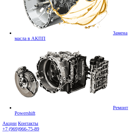
Замена
масла в АКПП
Ремонт
Powershift
Акции
Контакты
+7 (969)966-75-89