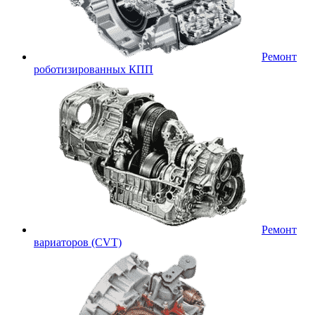
Ремонт
роботизированных КПП
Ремонт
вариаторов (CVT)