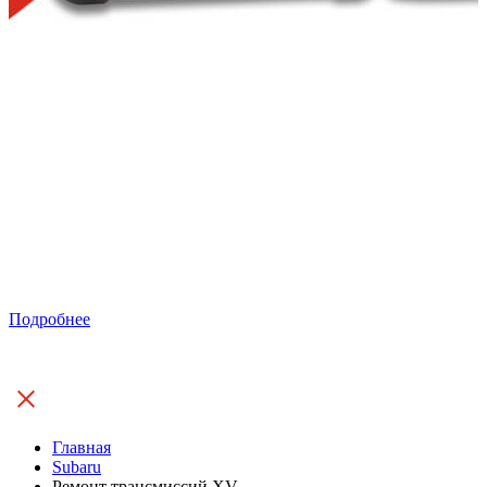
Подробнее
Главная
Subaru
Ремонт трансмиссий XV