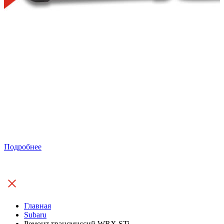
Подробнее
Главная
Subaru
Ремонт трансмиссий WRX STi