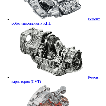
Ремонт
роботизированных КПП
Ремонт
вариаторов (CVT)