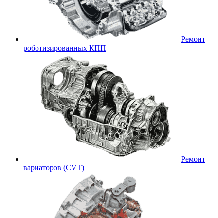
Ремонт
роботизированных КПП
Ремонт
вариаторов (CVT)