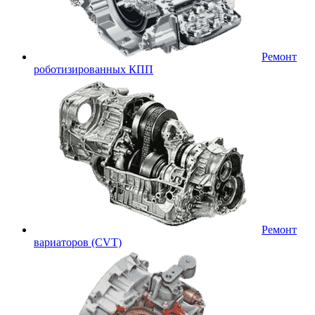
Ремонт
роботизированных КПП
Ремонт
вариаторов (CVT)