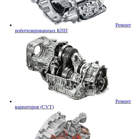
Ремонт
роботизированных КПП
Ремонт
вариаторов (CVT)