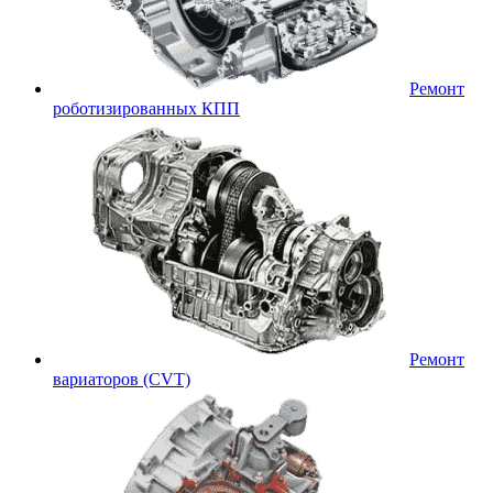
Ремонт
роботизированных КПП
Ремонт
вариаторов (CVT)