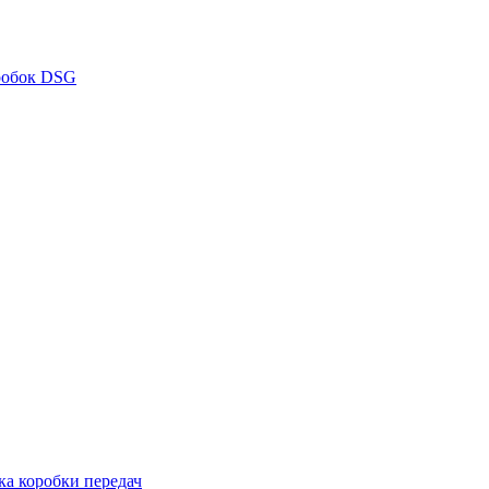
робок DSG
ка коробки передач