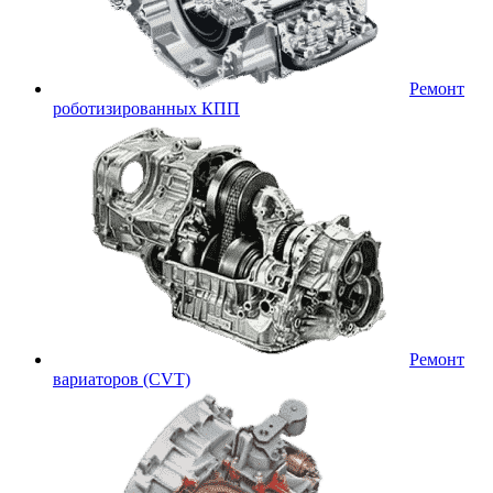
Ремонт
роботизированных КПП
Ремонт
вариаторов (CVT)