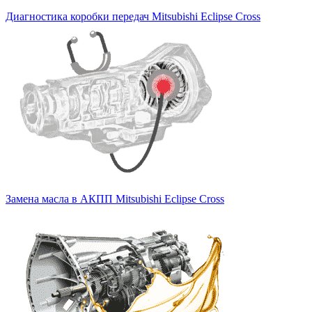
Диагностика коробки передач Mitsubishi Eclipse Cross
Замена масла в АКПП Mitsubishi Eclipse Cross