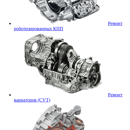
Ремонт
роботизированных КПП
Ремонт
вариаторов (CVT)