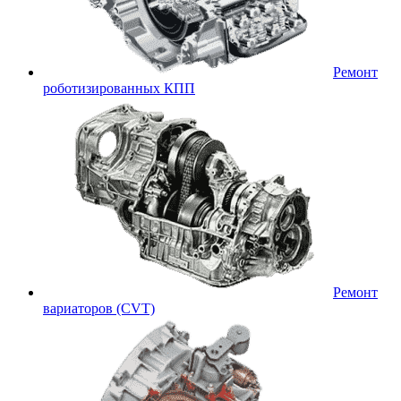
Ремонт
роботизированных КПП
Ремонт
вариаторов (CVT)