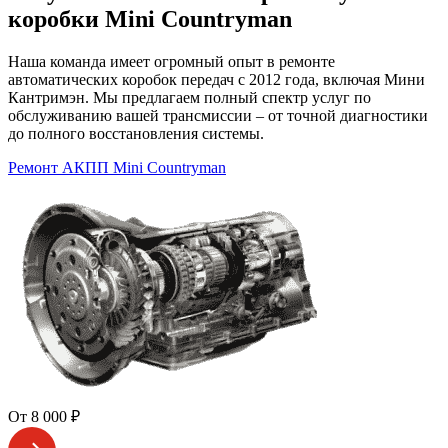
коробки Mini Countryman
Наша команда имеет огромный опыт в ремонте
автоматических коробок передач с 2012 года, включая Мини
Кантримэн. Мы предлагаем полный спектр услуг по
обслуживанию вашей трансмиссии – от точной диагностики
до полного восстановления системы.
Ремонт АКПП Mini Countryman
От 8 000 ₽