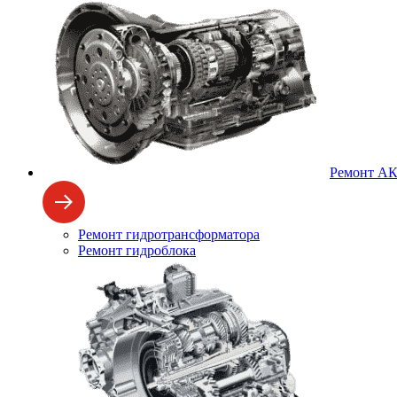
Ремонт А
Ремонт гидротрансформатора
Ремонт гидроблока