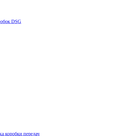
робок DSG
ка коробки передач