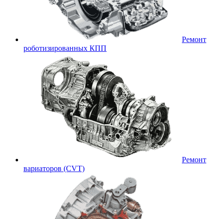
Ремонт
роботизированных КПП
Ремонт
вариаторов (CVT)