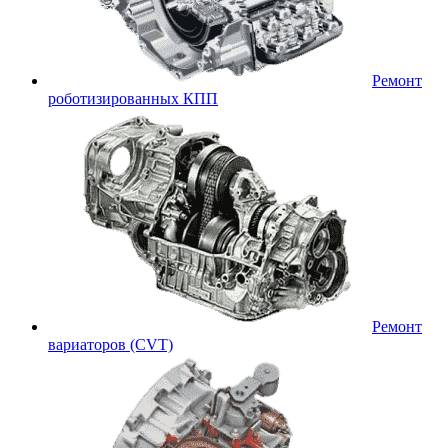
Ремонт
роботизированных КПП
Ремонт
вариаторов (CVT)