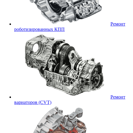
Ремонт
роботизированных КПП
Ремонт
вариаторов (CVT)