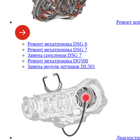
Ремонт ко
Ремонт мехатроника DSG 6
Ремонт мехатроника DSG 7
Замена сцепления DSG 7
Ремонт мехатроника DQ500
Замена модуля датчиков DL501
Диагности