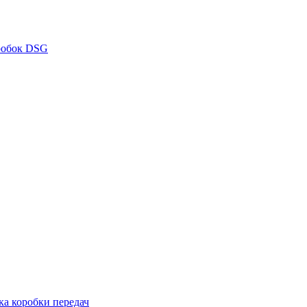
робок DSG
ка коробки передач