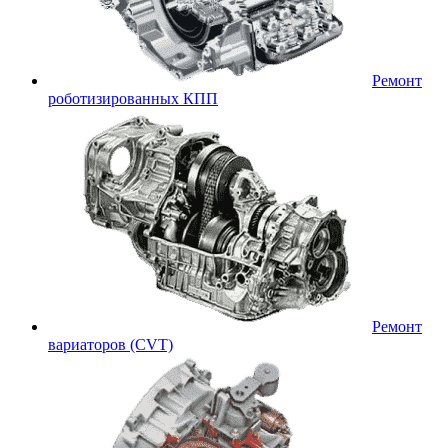
Ремонт
роботизированных КПП
Ремонт
вариаторов (CVT)