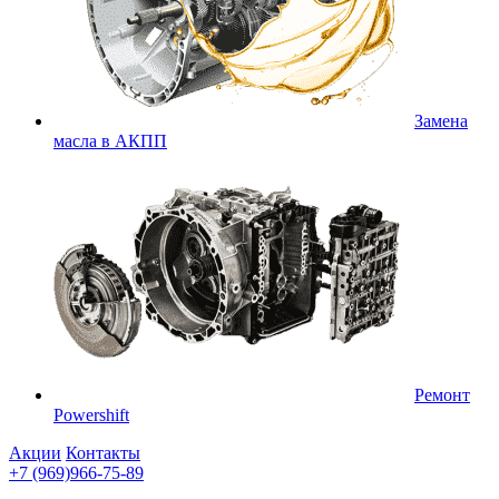
Замена
масла в АКПП
Ремонт
Powershift
Акции
Контакты
+7 (969)966-75-89