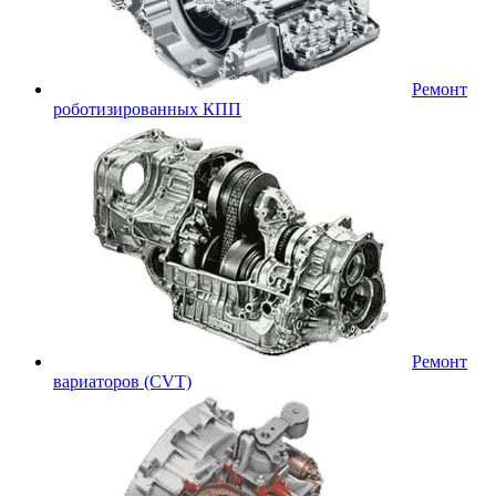
Ремонт
роботизированных КПП
Ремонт
вариаторов (CVT)