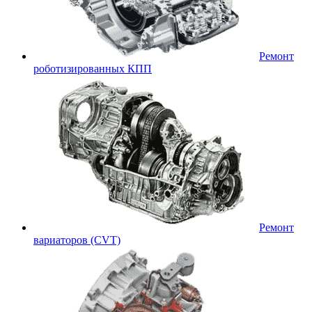
Ремонт
роботизированных КПП
Ремонт
вариаторов (CVT)