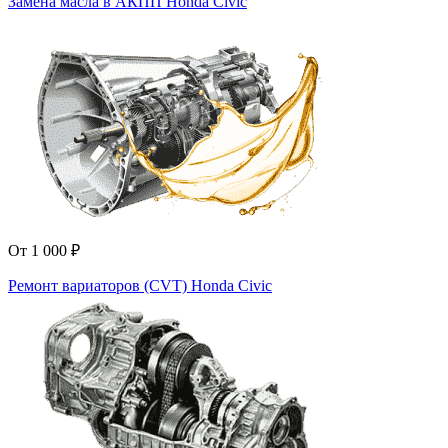
Замена масла в АКПП Honda Civic
От 1 000 ₽
Ремонт вариаторов (CVT) Honda Civic