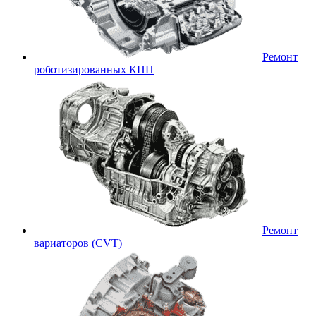
Ремонт
роботизированных КПП
Ремонт
вариаторов (CVT)