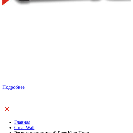
Подробнее
Главная
Great Wall
Ремонт трансмиссий Poer King Kong