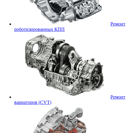
Ремонт
роботизированных КПП
Ремонт
вариаторов (CVT)