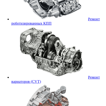
Ремонт
роботизированных КПП
Ремонт
вариаторов (CVT)