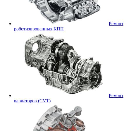
Ремонт
роботизированных КПП
Ремонт
вариаторов (CVT)