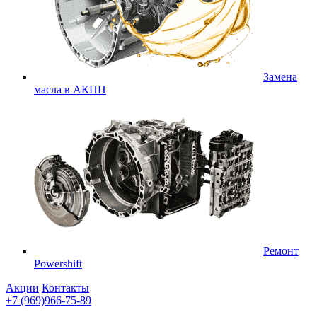
Замена
масла в АКПП
Ремонт
Powershift
Акции
Контакты
+7 (969)966-75-89