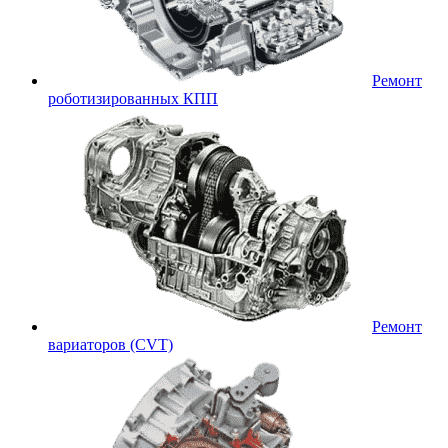
Ремонт
роботизированных КПП
Ремонт
вариаторов (CVT)