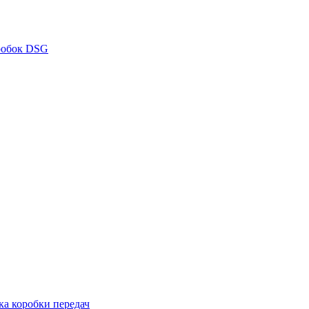
робок DSG
ка коробки передач