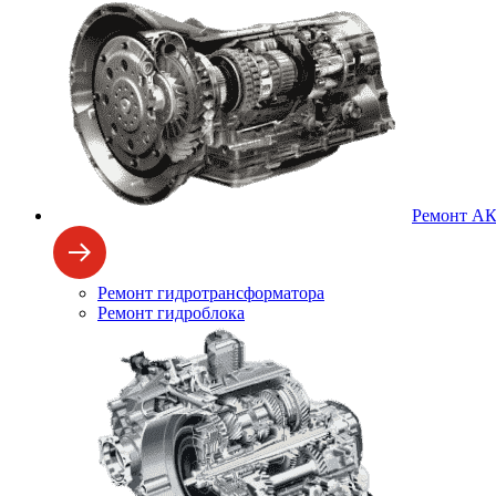
Ремонт А
Ремонт гидротрансформатора
Ремонт гидроблока