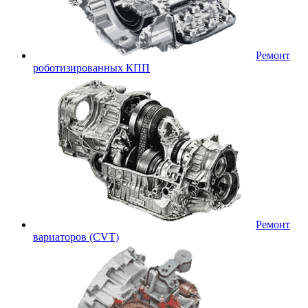
Ремонт
роботизированных КПП
Ремонт
вариаторов (CVT)