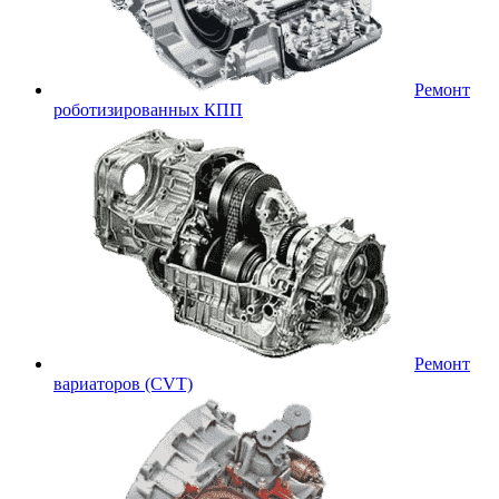
Ремонт
роботизированных КПП
Ремонт
вариаторов (CVT)