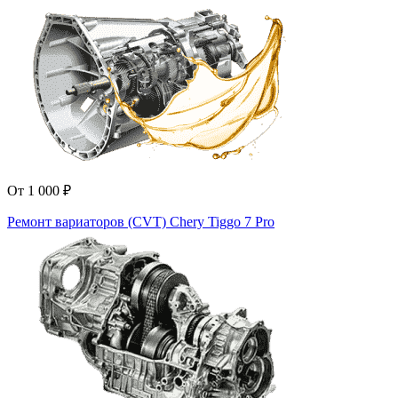
От 1 000 ₽
Ремонт вариаторов (CVT) Chery Tiggo 7 Pro