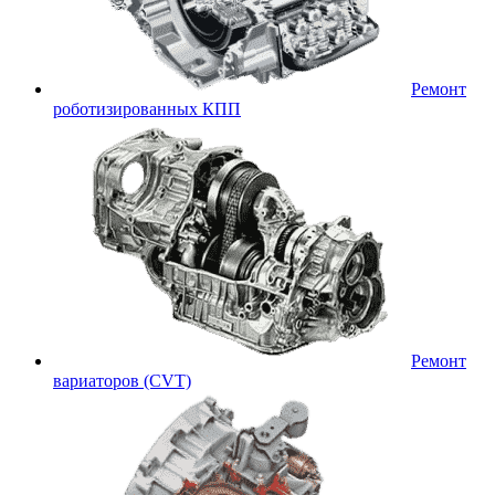
Ремонт
роботизированных КПП
Ремонт
вариаторов (CVT)