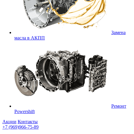
Замена
масла в АКПП
Ремонт
Powershift
Акции
Контакты
+7 (969)966-75-89