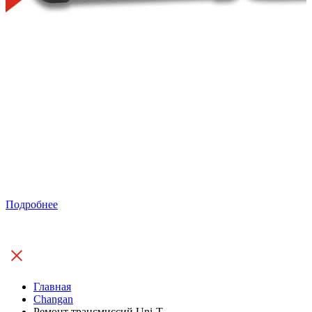
Подробнее
Главная
Changan
Ремонт трансмиссий Uni-T