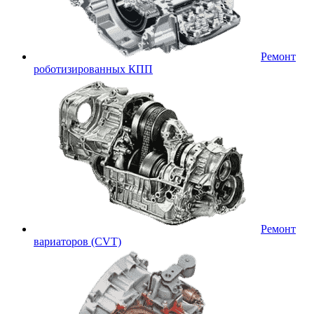
Ремонт
роботизированных КПП
Ремонт
вариаторов (CVT)