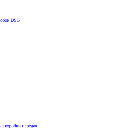
робок DSG
ка коробки передач