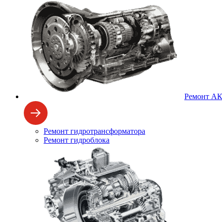
Ремонт А
Ремонт гидротрансформатора
Ремонт гидроблока