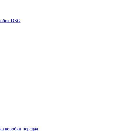
робок DSG
ка коробки передач