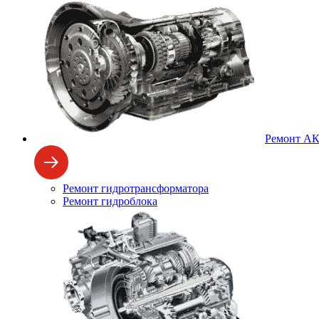
Ремонт А
Ремонт гидротрансформатора
Ремонт гидроблока