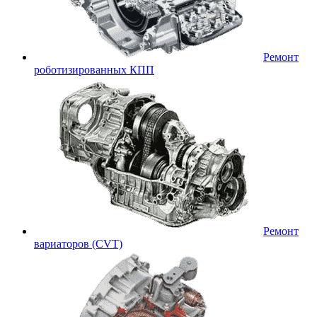
Ремонт
роботизированных КПП
Ремонт
вариаторов (CVT)