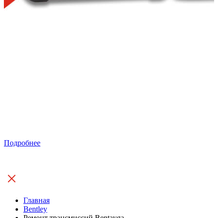
Подробнее
Главная
Bentley
Ремонт трансмиссий Bentayga