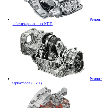
Ремонт
роботизированных КПП
Ремонт
вариаторов (CVT)