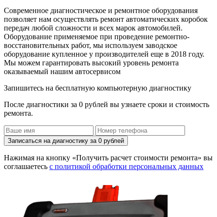
Современное диагностическое и ремонтное оборудования
позволяет нам осуществлять ремонт автоматических коробок
передач любой сложности и всех марок автомобилей.
Оборудование применяемое при проведение ремонтно-
восстановительных работ, мы используем заводское
оборудование купленное у производителей еще в 2018 году.
Мы можем гарантировать высокий уровень ремонта
оказываемый нашим автосервисом
Запишитесь на бесплатную компьютерную диагностику
После диагностики за 0 рублей вы узнаете сроки и стоимость
ремонта.
Записаться на диагностику за 0 рублей
Нажимая на кнопку «Получить расчет стоимости ремонта» вы
соглашаетесь
с политикой обработки персональных данных