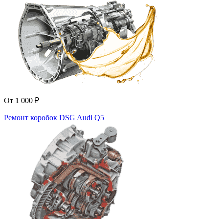
От 1 000 ₽
Ремонт коробок DSG Audi Q5