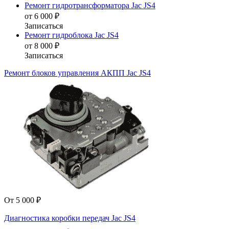
Ремонт гидротрансформатора Jac JS4
от 6 000 ₽
Записаться
Ремонт гидроблока Jac JS4
от 8 000 ₽
Записаться
Ремонт блоков управления АКПП Jac JS4
От 5 000 ₽
Диагностика коробки передач Jac JS4