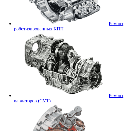
Ремонт
роботизированных КПП
Ремонт
вариаторов (CVT)