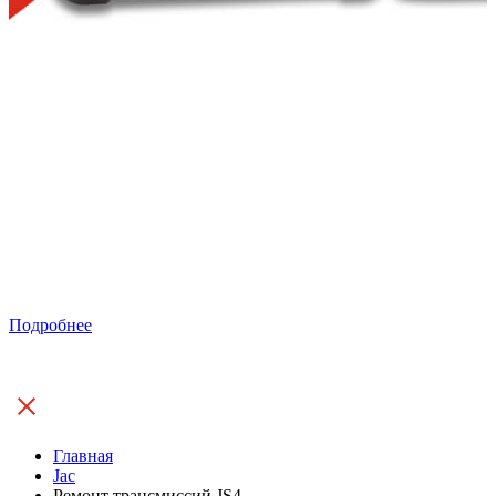
Подробнее
Главная
Jac
Ремонт трансмиссий JS4