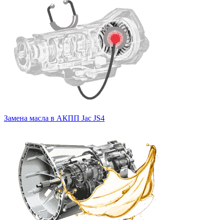
Замена масла в АКПП Jac JS4